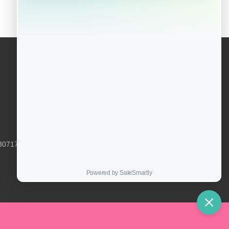
071794@qq.com
扫描二维码
联系我们