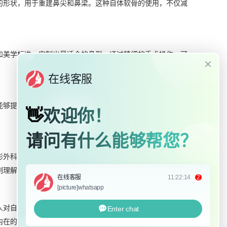
的形状，用于重建鼻尖和鼻梁。这种自体软骨的使用，不仅减
和美学标准，定制出最适合的鼻型。通过精细的手术操作，可
能够提升整体的气质和魅力。肋骨鼻整形手术正是基于这样的
形外科医生执行，他们能够精确地把握手术的每一个细节，确
刻理解。
人对自己的外貌感到满意时，自信心也会随之增强。这种自信
内在的力量。