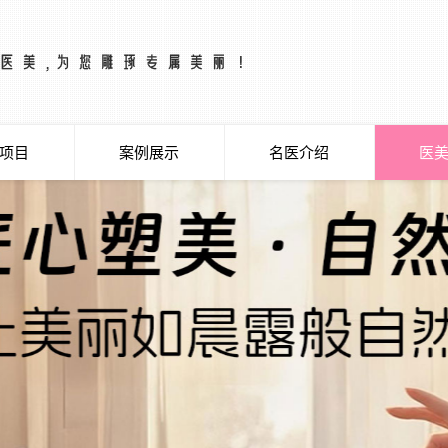
项目
案例展示
名医介绍
医