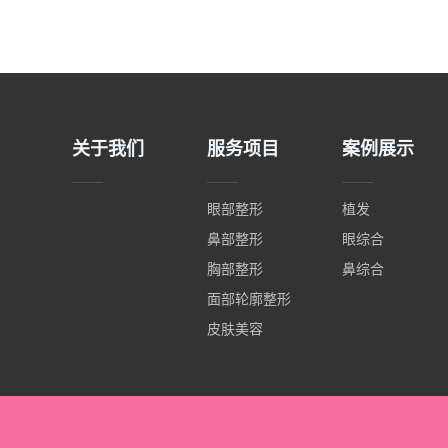
关于我们
服务项目
案例展示
眼部整形
植发
鼻部整形
眼综合
胸部整形
鼻综合
面部轮廓整形
皮肤美容