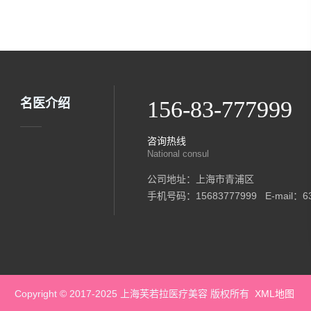
名医介绍
156-83-777999
咨询热线
National consul
公司地址：上海市青浦区
手机号码：15683777999 E-mail：63
Copyright © 2017-2025 上海芙若拉医疗美容 版权所有
XML地图