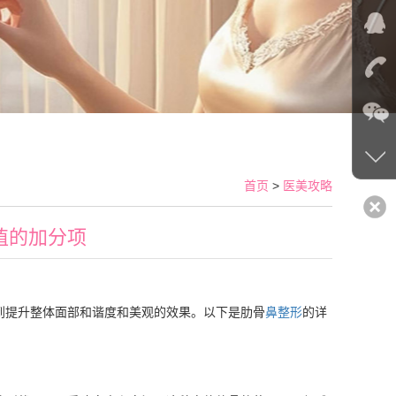
首页
>
医美攻略
值的加分项
到提升整体面部和谐度和美观的效果。以下是肋骨
鼻整形
的详