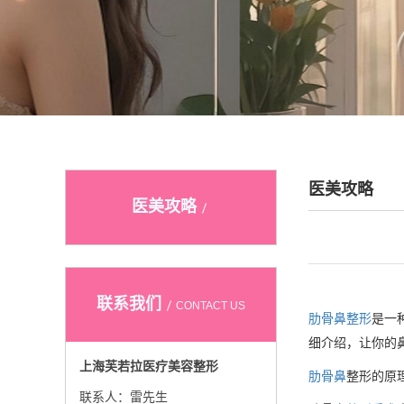
医美攻略
医美攻略
联系我们
CONTACT US
肋骨鼻整形
是一
细介绍，让你的
上海芙若拉医疗美容整形
肋骨鼻
整形的原
联系人：雷先生