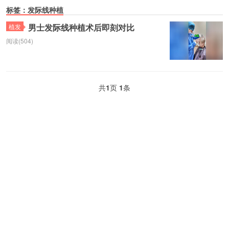
标签：发际线种植
男士发际线种植术后即刻对比
植发
阅读(504)
共
1
页
1
条